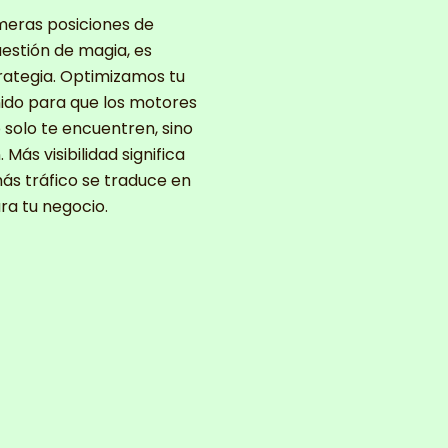
imeras posiciones de
estión de magia, es
rategia. Optimizamos tu
enido para que los motores
solo te encuentren, sino
 Más visibilidad significa
más tráfico se traduce en
ra tu negocio.