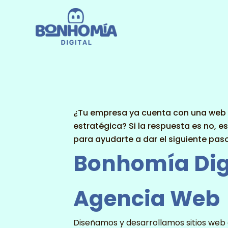
Ir
al
contenido
¿Tu empresa ya cuenta con una web 
estratégica? Si la respuesta es no, 
para ayudarte a dar el siguiente pas
Bonhomía Digi
Agencia Web
Diseñamos y desarrollamos sitios web 