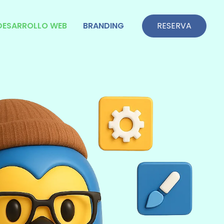
DESARROLLO WEB
BRANDING
RESERVA