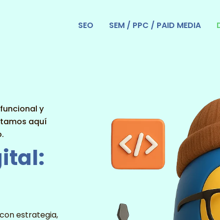
SEO
SEM / PPC / PAID MEDIA
funcional y
estamos aquí
o.
tal:
con estrategia,