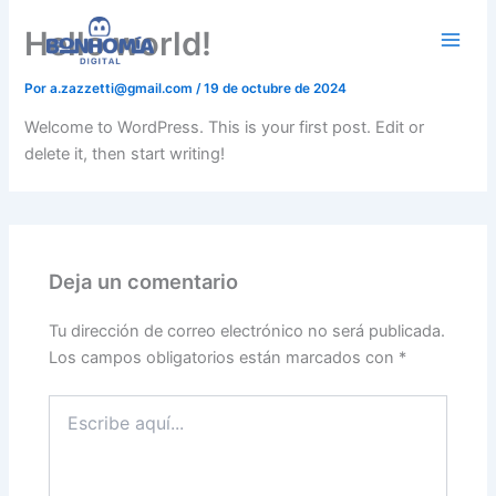
Ir
Hello world!
al
contenido
Por
a.zazzetti@gmail.com
/
19 de octubre de 2024
Welcome to WordPress. This is your first post. Edit or
delete it, then start writing!
Deja un comentario
Tu dirección de correo electrónico no será publicada.
Los campos obligatorios están marcados con
*
Escribe
aquí...